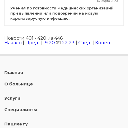
16 марта 2020
Учения по готовности медицинских организаций
при выявлении или подозрении на новую
коронавирусную инфекцию.
Новости 401 - 420 из 446
Начало
|
Пред.
|
19
20
21
22
23
|
След.
|
Конец
Главная
О больнице
Услуги
Специалисты
Пациенту