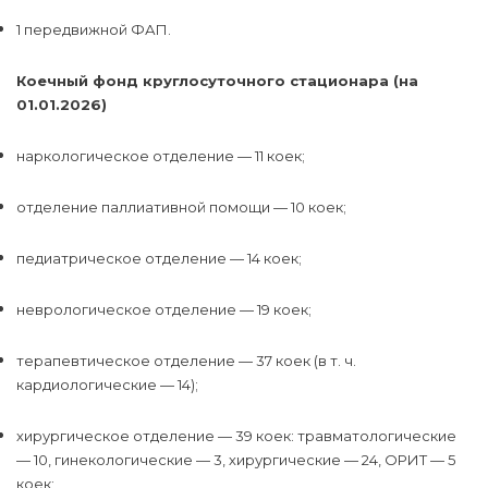
1 передвижной ФАП.
Коечный фонд круглосуточного стационара (на
01.01.2026)
наркологическое отделение — 11 коек;
отделение паллиативной помощи — 10 коек;
педиатрическое отделение — 14 коек;
неврологическое отделение — 19 коек;
терапевтическое отделение — 37 коек (в т. ч.
кардиологические — 14);
хирургическое отделение — 39 коек: травматологические
— 10, гинекологические — 3, хирургические — 24, ОРИТ — 5
коек;