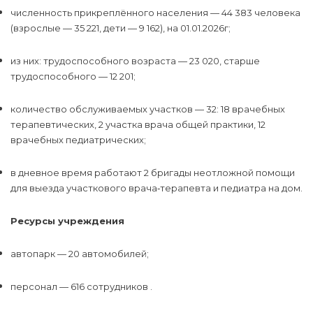
численность прикреплённого населения — 44 383 человека
(взрослые — 35 221, дети — 9 162), на 01.01.2026г;
из них: трудоспособного возраста — 23 020, старше
трудоспособного — 12 201;
количество обслуживаемых участков — 32: 18 врачебных
терапевтических, 2 участка врача общей практики, 12
врачебных педиатрических;
в дневное время работают 2 бригады неотложной помощи
для выезда участкового врача‑терапевта и педиатра на дом.
Ресурсы учреждения
автопарк — 20 автомобилей;
персонал — 616 сотрудников .