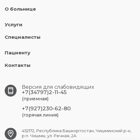
О больнице
Услуги
Специалисты
Пациенту
Контакты
Версия для слабовидящих
+7(34797)2-11-45
(приемная)
+7(927)230-62-80
(горячая линия)
452172, Республика Башкортостан, Чишминский р-н,
р.п. Чишмы, ул. Речная, 2А