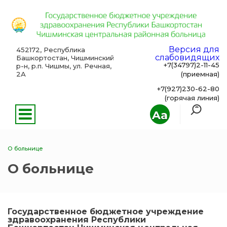
Версия для
452172, Республика
слабовидящих
Башкортостан, Чишминский
+7(34797)2-11-45
р-н, р.п. Чишмы, ул. Речная,
2А
(приемная)
+7(927)230-62-80
(горячая линия)
Aa
О больнице
О больнице
Государственное бюджетное учреждение
здравоохранения Республики