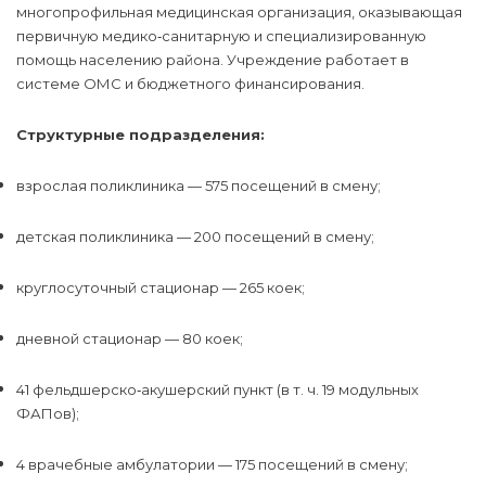
многопрофильная медицинская организация, оказывающая
первичную медико‑санитарную и специализированную
помощь населению района. Учреждение работает в
системе ОМС и бюджетного финансирования.
Структурные подразделения:
взрослая поликлиника — 575 посещений в смену;
детская поликлиника — 200 посещений в смену;
круглосуточный стационар — 265 коек;
дневной стационар — 80 коек;
41 фельдшерско‑акушерский пункт (в т. ч. 19 модульных
ФАПов);
4 врачебные амбулатории — 175 посещений в смену;