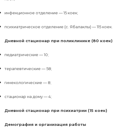
инфекционное отделение — 15 коек;
психиатрическое отделение (с. Ябалаклы) — 115 коек.
Дневной стационар при поликлинике (80 коек)
педиатрические — 10;
терапевтические — 58;
гинекологические — 8;
стационар на дому — 4;
Дневной стационар при психиатрии (15 коек)
Демография и организация работы