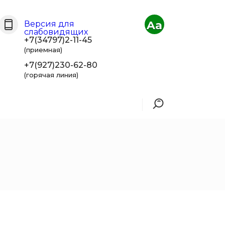
Aa
Версия для
слабовидящих
+7(34797)2-11-45
(приемная)
+7(927)230-62-80
(горячая линия)