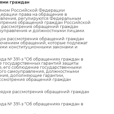
ями граждан
нином Российской Федерации
дерации права на обращение в
равления, регулируются Федеральным
смотрения обращений граждан Российской
к рассмотрения обращений граждан
моуправления и должностными лицами.
ок рассмотрения обращений граждан
ключением обращений, которые подлежат
ыми конституционными законами и
ода № 391-з "Об обращениях граждан в
е государственных гарантий защиты
, его соблюдение государственными
ного самоуправления, должностными
ения, дополняющие гарантии,
ассмотрения обращений граждан
порядке рассмотрения обращений граждан
ода № 391-з "Об обращениях граждан в