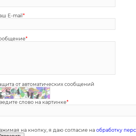
аш E-mail
*
ообщение
*
ащита от автоматических сообщений
ведите слово на картинке
*
ажимая на кнопку, я даю согласие на
обработку пер