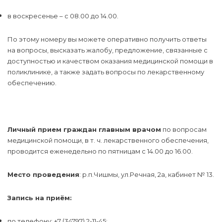
в воскресенье – с 08.00 до 14.00.
По этому номеру вы можете оперативно получить ответы
на вопросы, высказать жалобу, предложение, связанные с
доступностью и качеством оказания медицинской помощи в
поликлинике, а также задать вопросы по лекарственному
обеспечению.
Личный прием граждан главным врачом
по вопросам
медицинской помощи, в т. ч. лекарственного обеспечения,
проводится еженедельно по пятницам с 14.00 до 16.00.
Место проведения
: р.п.Чишмы, ул.Речная, 2а, кабинет № 13.
Запись на приём:
по телефону: +7 (34797) 2-11-45;