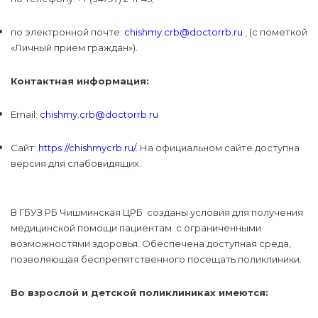
по электронной почте:
chishmy.crb@doctorrb.ru
, (с пометкой
«Личный прием граждан»).
Контактная информация:
Email:
chishmy.crb@doctorrb.ru
Сайт:
https://chishmycrb.ru/
. На официальном сайте доступна
версия для слабовидящих.
В ГБУЗ РБ Чишминская ЦРБ созданы условия для получения
медицинской помощи пациентам с ограниченными
возможностями здоровья. Обеспечена доступная среда,
позволяющая беспрепятственного посещать поликлиники.
Во взрослой и детской поликлиниках имеются: