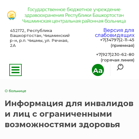
Версия для
452172, Республика
слабовидящих
Башкортостан, Чишминский
+7(34797)2-11-45
р-н, р.п. Чишмы, ул. Речная,
2А
(приемная)
+7(927)230-62-80
(горячая линия)
Aa
О больнице
Информация для инвалидов
и лиц с ограниченными
возможностями здоровья