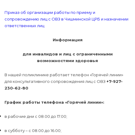
Приказ об организации работы по приему и
сопровождению лиц с ОВЗ в Чишминской ЦРБ и назначении
ответственных лиц
Информация
для инвалидов и лиц с ограниченными
возможностями здоровья
В нашей поликлинике работает телефон «Горячей линии»
для консультативного сопровождения лиц с ОВЗ
+7-927-
230-62-80
График работы телефона «Горячей линии»:
в рабочие дни с 08.00 до 17.00;
в субботу – с 08.00 до 16.00;