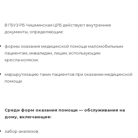
В ГБУЗ РБ Чишминская ЦРБ действуют внутренние
документы, определяющие:
формы оказания медицинской помощи маломобильным
пациентам, инвалидам, лицам, использующим
кресла‑коляски;
маршрутизацию таких пациентов при оказании медицинской
помощи.
Среди форм оказания помощи — обслуживание на
дому, включающее:
забор анализов;