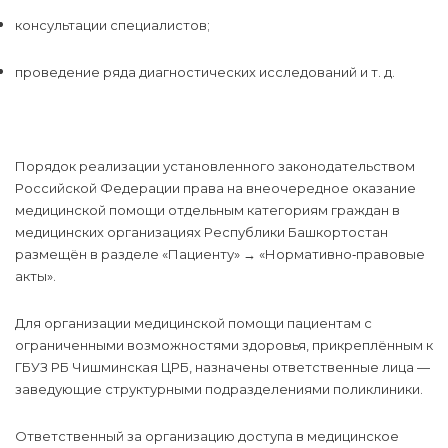
консультации специалистов;
проведение ряда диагностических исследований и т. д.
Порядок реализации установленного законодательством
Российской Федерации права на внеочередное оказание
медицинской помощи отдельным категориям граждан в
медицинских организациях Республики Башкортостан
размещён в разделе «Пациенту» → «Нормативно‑правовые
акты».
Для организации медицинской помощи пациентам с
ограниченными возможностями здоровья, прикреплённым к
ГБУЗ РБ Чишминская ЦРБ, назначены ответственные лица —
заведующие структурными подразделениями поликлиники.
Ответственный за организацию доступа в медицинское