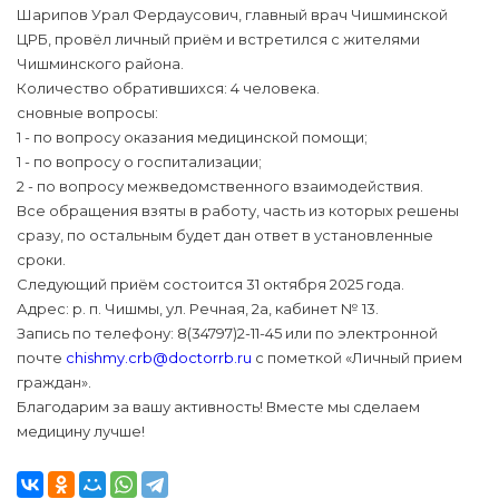
Шарипов Урал Фердаусович, главный врач Чишминской
ЦРБ, провёл личный приём и встретился с жителями
Чишминского района.
Количество обратившихся: 4 человека.
сновные вопросы:
1 - по вопросу оказания медицинской помощи;
1 - по вопросу о госпитализации;
2 - по вопросу межведомственного взаимодействия.
Все обращения взяты в работу, часть из которых решены
сразу, по остальным будет дан ответ в установленные
сроки.
Следующий приём состоится 31 октября 2025 года.
Адрес: р. п. Чишмы, ул. Речная, 2а, кабинет № 13.
Запись по телефону: 8(34797)2-11-45 или по электронной
почте
chishmy.crb@doctorrb.ru
с пометкой «Личный прием
граждан».
Благодарим за вашу активность! Вместе мы сделаем
медицину лучше!