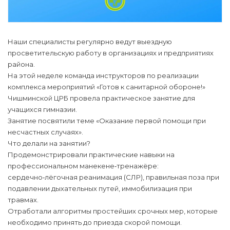
Наши специалисты регулярно ведут выездную
просветительскую работу в организациях и предприятиях
района.
На этой неделе команда инструкторов по реализации
комплекса мероприятий «Готов к санитарной обороне!»
Чишминской ЦРБ провела практическое занятие для
учащихся гимназии.
Занятие посвятили теме «Оказание первой помощи при
несчастных случаях».
Что делали на занятии?
Продемонстрировали практические навыки на
профессиональном манекене‑тренажёре:
сердечно‑лёгочная реанимация (СЛР), правильная поза при
подавлении дыхательных путей, иммобилизация при
травмах.
Отработали алгоритмы простейших срочных мер, которые
необходимо принять до приезда скорой помощи.