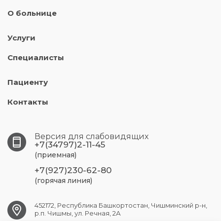
О больнице
Услуги
Специалисты
Пациенту
Контакты
Версия для слабовидящих
+7(34797)2-11-45
(приемная)
+7(927)230-62-80
(горячая линия)
452172, Республика Башкортостан, Чишминский р-н,
р.п. Чишмы, ул. Речная, 2А