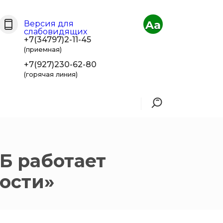
Aa
Версия для
слабовидящих
+7(34797)2-11-45
(приемная)
+7(927)230-62-80
(горячая линия)
Б работает
ости»