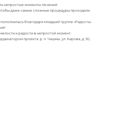
ть непростые моменты лечения!
, чтобы даже самые сложные процедуры проходили
 пополнилась благодаря младшей группе «Радость»
ие!
смелости и радости в непростой момент.
инатором проекта: р. п. Чишмы, ул. Кирова, д. 50,