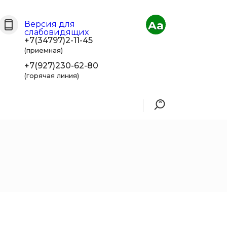
Aa
Версия для
слабовидящих
+7(34797)2-11-45
(приемная)
+7(927)230-62-80
(горячая линия)