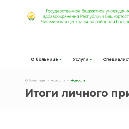
О больнице
Услуги
Специалис
О больнице
Новости
Новости
Итоги личного пр