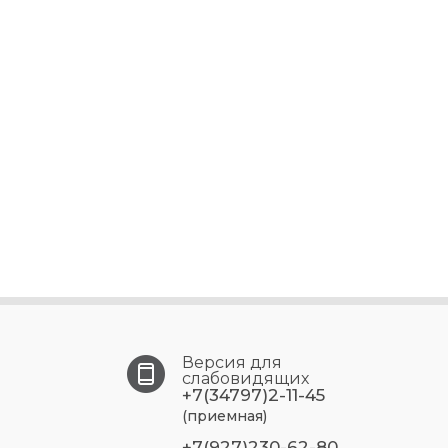
Версия для
слабовидящих
+7(34797)2-11-45
(приемная)
+7(927)230-62-80