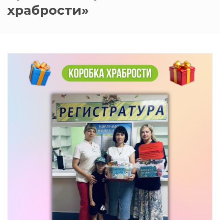
храбрости»