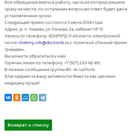
Все обращения взяты в работу, часть из которых решили
сразу на месте, по остальным вопросам ответ будет дан в
установленные сроки.
Следующий приём состоится 3 июля 2026 года.
Адрес: р. п. Чишмы, ул. Речная, 2а, кабинет № 13.
Запись по телефону: 8(34797)2-11-45 или по электронной
почте
chishmy.crb@doctorrb.ru
с пометкой «Личный прием
граждан»;
Вы можете обратиться к нам:
Горячая линия по телефону: +7 (927) 230-62-80;
В личные сообщения группы ВК: vk.ru/chcrb
Благодарим за вашу активность! Вместе мы сделаем
медицину лучше!
Возврат к списку