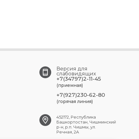
Версия для
слабовидящих
+7(34797)2-11-45
(приемная)
+7(927)230-62-80
(горячая линия)
452172, Республика
Башкортостан, Чишминский
р-н, р.п. Чишмы, ул.
Речная, 2А