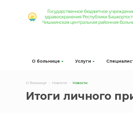
О больнице
Услуги
Специалис
О больнице
Новости
Новости
Итоги личного пр