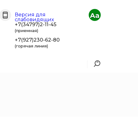
Aa
Версия для
слабовидящих
+7(34797)2-11-45
(приемная)
+7(927)230-62-80
(горячая линия)