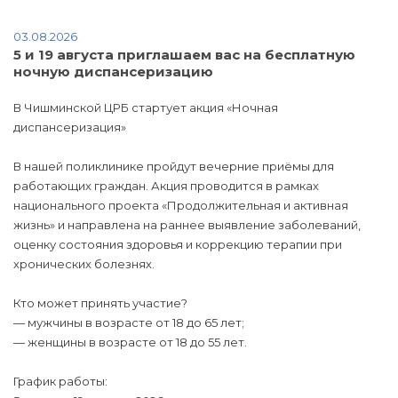
03.08.2026
5 и 19 августа приглашаем вас на бесплатную
ночную диспансеризацию
В Чишминской ЦРБ стартует акция «Ночная
диспансеризация»
В нашей поликлинике пройдут вечерние приёмы для
работающих граждан. Акция проводится в рамках
национального проекта «Продолжительная и активная
жизнь» и направлена на раннее выявление заболеваний,
оценку состояния здоровья и коррекцию терапии при
хронических болезнях.
Кто может принять участие?
— мужчины в возрасте от 18 до 65 лет;
— женщины в возрасте от 18 до 55 лет.
График работы: