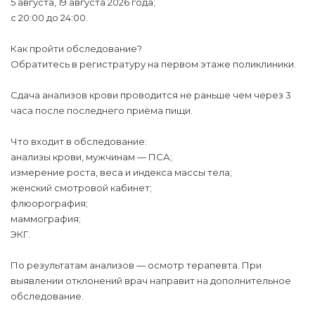
5 августа, 19 августа 2026 года;
с 20:00 до 24:00.
Как пройти обследование?
Обратитесь в регистратуру на первом этаже поликлиники.
Сдача анализов крови проводится не раньше чем через 3
часа после последнего приёма пищи.
Что входит в обследование:
анализы крови, мужчинам — ПСА;
измерение роста, веса и индекса массы тела;
женский смотровой кабинет;
флюорография;
маммография;
ЭКГ.
По результатам анализов — осмотр терапевта. При
выявлении отклонений врач направит на дополнительное
обследование.