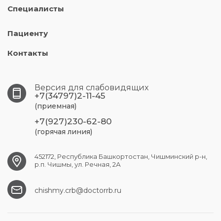
Специалисты
Пациенту
Контакты
Версия для слабовидящих
+7(34797)2-11-45
(приемная)
+7(927)230-62-80
(горячая линия)
452172, Республика Башкортостан, Чишминский р-н,
р.п. Чишмы, ул. Речная, 2А
chishmy.crb@doctorrb.ru