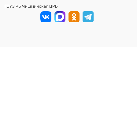
ГБУЗ РБ Чишминская ЦРБ