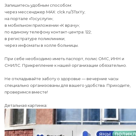
Запишитесь удобным способом:
через мессенджер MAX: clck.ru/3TsxYy;
на портале «Госуслуги»;
в мобильном приложении «К врачу»;
по единому телефону контакт-центра: 122;
в регистратуре поликлиники;
через инфоматы в холле больницы.
При себе необходимо иметь паспорт, полис ОМС, ИНН и
СНИЛС. Прикрепление к нашей организации обязательно.
Не откладывайте заботу о здоровье — вечерние часы
специально организованы для вашего удобства. Приходите,
проверимся вместе!
Детальная картинка: