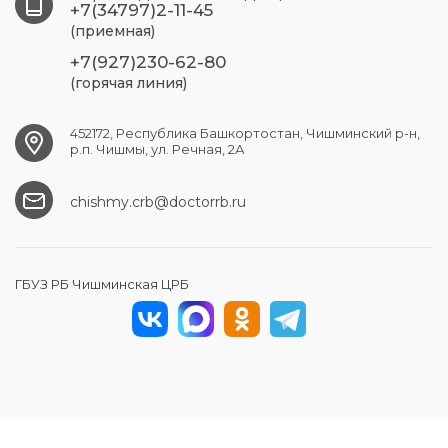
+7(34797)2-11-45
(приемная)
+7(927)230-62-80
(горячая линия)
452172, Республика Башкортостан, Чишминский р-н,
р.п. Чишмы, ул. Речная, 2А
chishmy.crb@doctorrb.ru
ГБУЗ РБ Чишминская ЦРБ