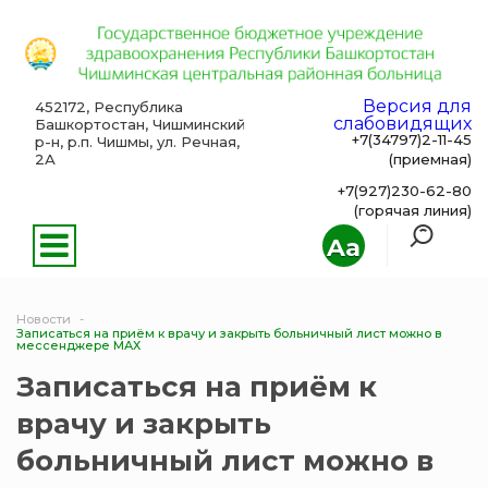
Версия для
452172, Республика
слабовидящих
Башкортостан, Чишминский
+7(34797)2-11-45
р-н, р.п. Чишмы, ул. Речная,
2А
(приемная)
+7(927)230-62-80
(горячая линия)
Aa
Новости
Записаться на приём к врачу и закрыть больничный лист можно в
мессенджере МАХ
Записаться на приём к
врачу и закрыть
больничный лист можно в