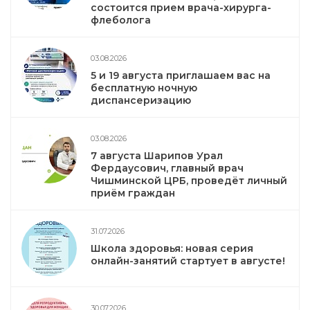
состоится прием врача-хирурга-
флеболога
03.08.2026
5 и 19 августа приглашаем вас на
бесплатную ночную
диспансеризацию
03.08.2026
7 августа Шарипов Урал
Фердаусович, главный врач
Чишминской ЦРБ, проведёт личный
приём граждан
31.07.2026
Школа здоровья: новая серия
онлайн-занятий стартует в августе!
30.07.2026