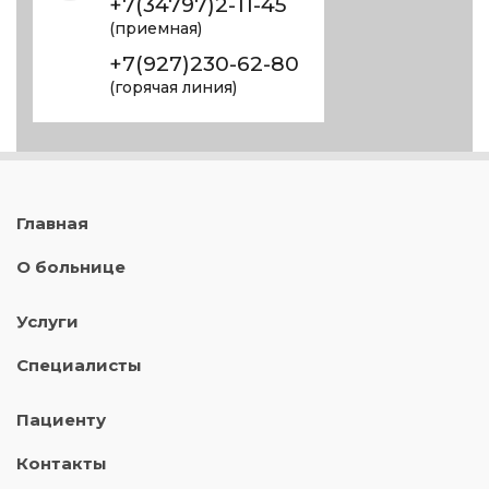
+7(34797)2-11-45
(приемная)
+7(927)230-62-80
(горячая линия)
Главная
О больнице
Услуги
Специалисты
Пациенту
Контакты