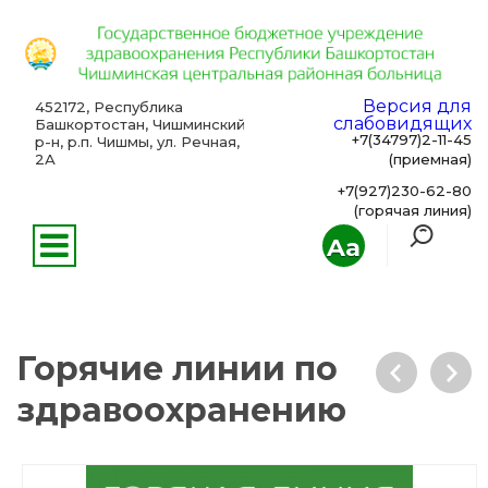
Версия для
452172, Республика
слабовидящих
Башкортостан, Чишминский
+7(34797)2-11-45
р-н, р.п. Чишмы, ул. Речная,
2А
(приемная)
+7(927)230-62-80
(горячая линия)
Aa
Горячие линии по
здравоохранению